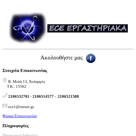
Ακολουθήστε μας
Στοιχεία Επικοινωνίας
Β. Μελά 13, Χολαργός
Τ.Κ.: 15562
2106532701 - 2106514577 -
2106521588
ece1@otenet.gr
Φόρμα Επικοινωνίας
Πληροφορίες
Προσωπικά Δεδομένα