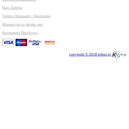
Όροι Χρήσης
Τρόποι Πληρωμής - Αποστολής
Βήματα για τις Αγορές σας
Επιστροφές Προϊόντων
copyright © 2018 k4net.gr