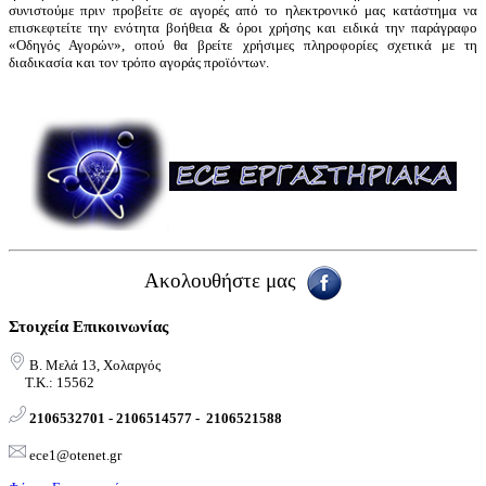
συνιστούμε πριν προβείτε σε αγορές από το ηλεκτρονικό μας κατάστημα να
επισκεφτείτε την ενότητα βοήθεια & όροι χρήσης και ειδικά την παράγραφο
«Οδηγός Αγορών», οπού θα βρείτε χρήσιμες πληροφορίες σχετικά με τη
διαδικασία και τον τρόπο αγοράς προϊόντων.
Ακολουθήστε μας
Στοιχεία Επικοινωνίας
Β. Μελά 13, Χολαργός
Τ.Κ.: 15562
2106532701 - 2106514577 -
2106521588
ece1@otenet.gr