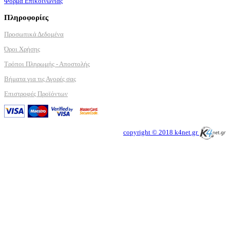
Φόρμα Επικοινωνίας
Πληροφορίες
Προσωπικά Δεδομένα
Όροι Χρήσης
Τρόποι Πληρωμής - Αποστολής
Βήματα για τις Αγορές σας
Επιστροφές Προϊόντων
copyright © 2018 k4net.gr